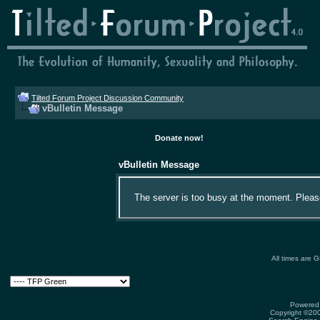
Tilted Forum Project Discussion Community
vBulletin Message
Donate now!
vBulletin Message
The server is too busy at the moment. Please 
All times are 
Powered 
Copyright ©2000