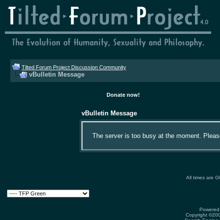
Tilted Forum Project Discussion Community
vBulletin Message
Donate now!
vBulletin Message
The server is too busy at the moment. Please 
All times are 
Powered 
Copyright ©2000