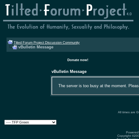
Tilted Forum Project Discussion Community
vBulletin Message
Donate now!
vBulletin Message
The server is too busy at the moment. Please 
All times are 
Powered 
Copyright ©2000