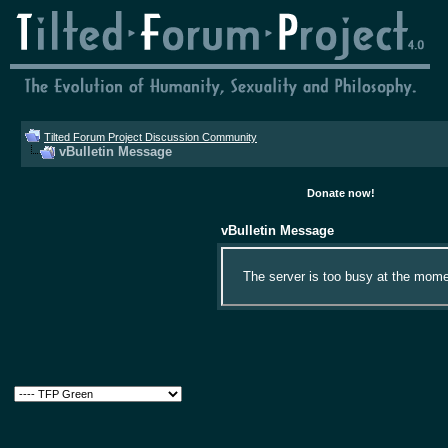
Tilted Forum Project Discussion Community
vBulletin Message
Donate now!
vBulletin Message
The server is too busy at the momen