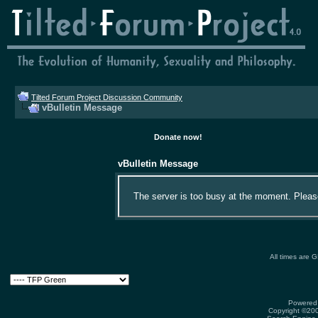
Tilted Forum Project Discussion Community
vBulletin Message
Donate now!
vBulletin Message
The server is too busy at the moment. Please 
All times are 
Powered 
Copyright ©2000