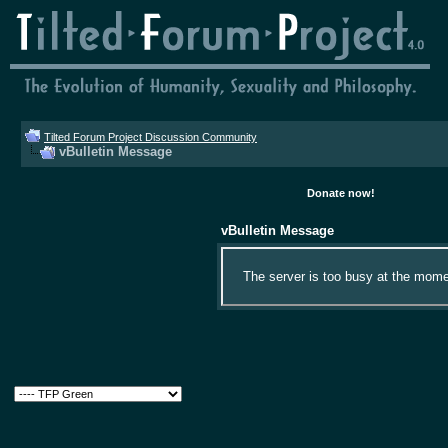
Tilted Forum Project Discussion Community
vBulletin Message
Donate now!
vBulletin Message
The server is too busy at the momen