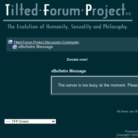
Tilted Forum Project Discussion Community
vBulletin Message
Donate now!
vBulletin Message
The server is too busy at the moment. Please 
All times are 
Powered 
Copyright ©2000