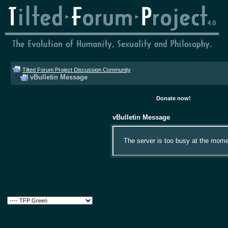
Tilted Forum Project Discussion Community
vBulletin Message
Donate now!
vBulletin Message
The server is too busy at the momen