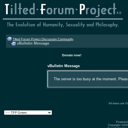
Tilted Forum Project Discussion Community
vBulletin Message
Donate now!
vBulletin Message
The server is too busy at the moment. Please 
All times are 
Powered 
Copyright ©2000