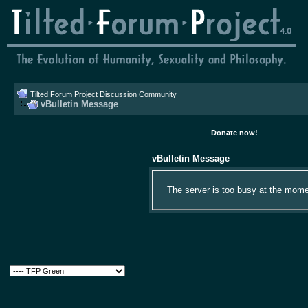
Tilted Forum Project Discussion Community
vBulletin Message
Donate now!
vBulletin Message
The server is too busy at the momen