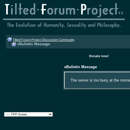
Tilted Forum Project Discussion Community
vBulletin Message
Donate now!
vBulletin Message
The server is too busy at the momen