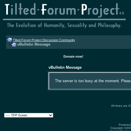
Tilted Forum Project Discussion Community
vBulletin Message
Donate now!
vBulletin Message
The server is too busy at the moment. Please 
All times are 
Powered 
Copyright ©2000