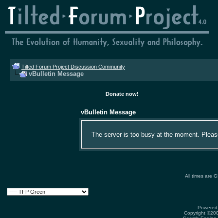
Tilted Forum Project Discussion Community
vBulletin Message
Donate now!
vBulletin Message
The server is too busy at the moment. Please 
All times are 
Powered 
Copyright ©2000