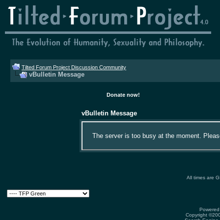
Tilted Forum Project Discussion Community
vBulletin Message
Donate now!
vBulletin Message
The server is too busy at the moment. Please 
All times are 
Powered 
Copyright ©2000