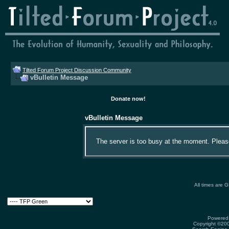
Tilted Forum Project Discussion Community
vBulletin Message
Donate now!
vBulletin Message
The server is too busy at the moment. Please 
All times are 
Powered 
Copyright ©2000