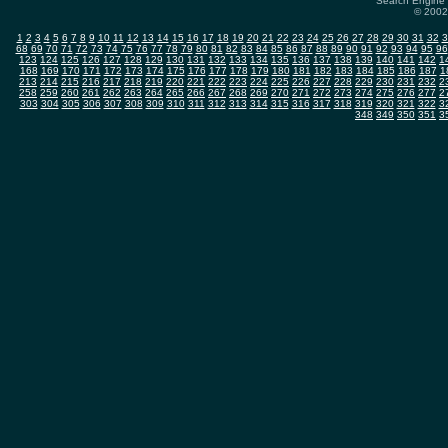
Search Engine 
© 2002-
1
2
3
4
5
6
7
8
9
10
11
12
13
14
15
16
17
18
19
20
21
22
23
24
25
26
27
28
29
30
31
32
3
68
69
70
71
72
73
74
75
76
77
78
79
80
81
82
83
84
85
86
87
88
89
90
91
92
93
94
95
96
123
124
125
126
127
128
129
130
131
132
133
134
135
136
137
138
139
140
141
142
1
168
169
170
171
172
173
174
175
176
177
178
179
180
181
182
183
184
185
186
187
1
213
214
215
216
217
218
219
220
221
222
223
224
225
226
227
228
229
230
231
232
2
258
259
260
261
262
263
264
265
266
267
268
269
270
271
272
273
274
275
276
277
2
303
304
305
306
307
308
309
310
311
312
313
314
315
316
317
318
319
320
321
322
3
348
349
350
351
3