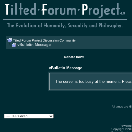
Tilted Forum Project Discussion Community
vBulletin Message
Donate now!
vBulletin Message
The server is too busy at the moment. Please 
All times are 
Powered 
Copyright ©2000