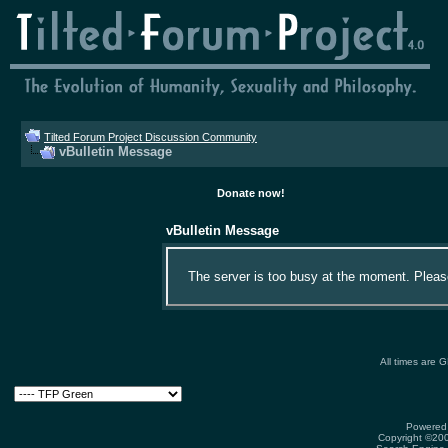
Tilted Forum Project Discussion Community
vBulletin Message
Donate now!
vBulletin Message
The server is too busy at the moment. Please 
All times are 
Powered 
Copyright ©2000