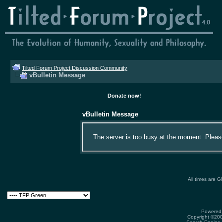
Tilted Forum Project Discussion Community
vBulletin Message
Donate now!
vBulletin Message
The server is too busy at the moment. Please 
All times are 
Powered 
Copyright ©2000