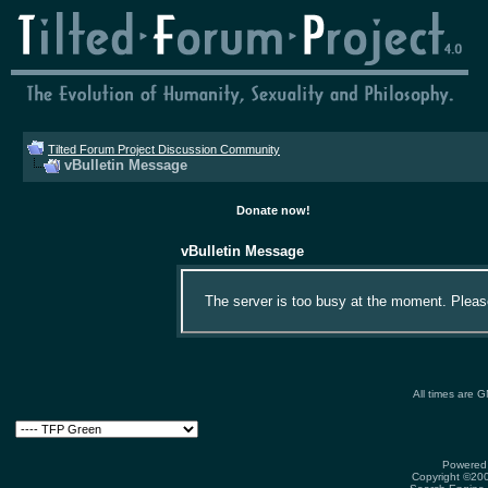
Tilted Forum Project Discussion Community
vBulletin Message
Donate now!
vBulletin Message
The server is too busy at the moment. Please 
All times are 
Powered 
Copyright ©2000