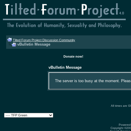
Tilted Forum Project Discussion Community
vBulletin Message
Donate now!
vBulletin Message
The server is too busy at the moment. Please 
All times are 
Powered 
Copyright ©2000