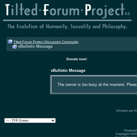
Tilted Forum Project Discussion Community
vBulletin Message
Donate now!
vBulletin Message
The server is too busy at the moment. Please 
All times are 
Powered 
Copyright ©2000