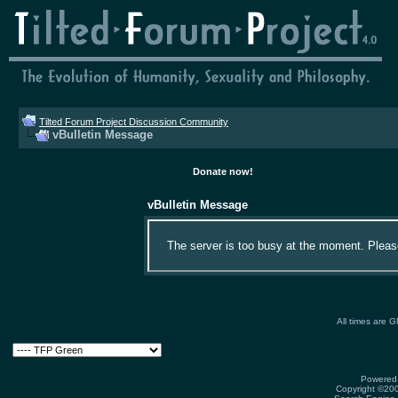
Tilted Forum Project Discussion Community
vBulletin Message
Donate now!
vBulletin Message
The server is too busy at the moment. Please 
All times are 
Powered 
Copyright ©2000