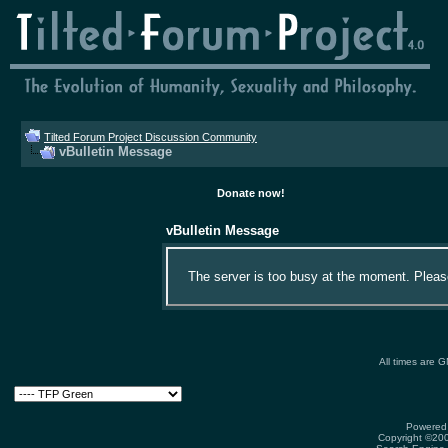
Tilted Forum Project Discussion Community
vBulletin Message
Donate now!
vBulletin Message
The server is too busy at the moment. Please 
All times are 
Powered 
Copyright ©2000