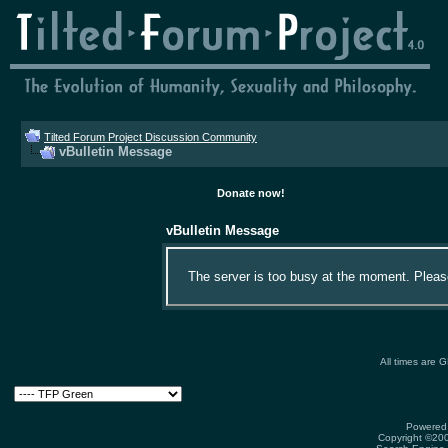
Tilted Forum Project Discussion Community
vBulletin Message
Donate now!
vBulletin Message
The server is too busy at the moment. Please 
All times are 
Powered 
Copyright ©2000