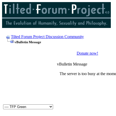
Tilted Forum Project Discussion Community
vBulletin Message
Donate now!
vBulletin Message
The server is too busy at the momen