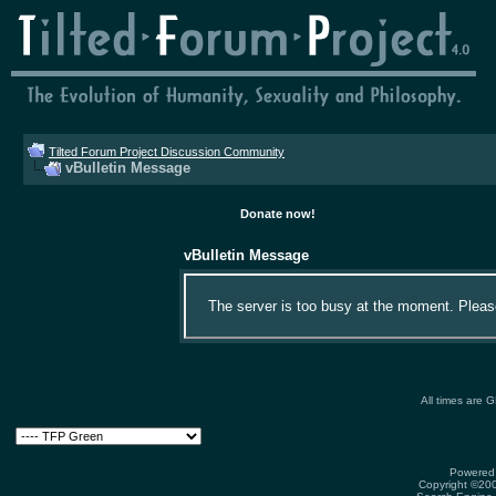
Tilted Forum Project Discussion Community
vBulletin Message
Donate now!
vBulletin Message
The server is too busy at the moment. Please 
All times are 
Powered 
Copyright ©2000