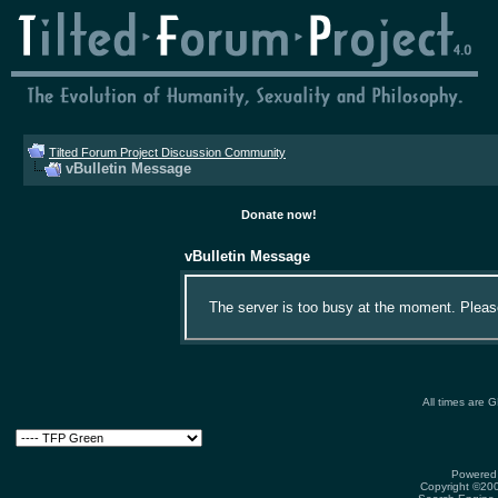
Tilted Forum Project Discussion Community
vBulletin Message
Donate now!
vBulletin Message
The server is too busy at the moment. Please 
All times are 
Powered 
Copyright ©2000