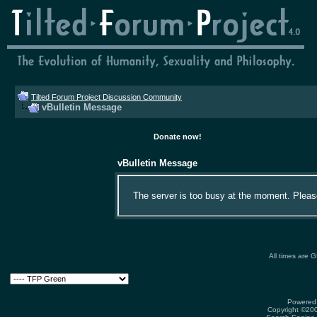
Tilted Forum Project Discussion Community
vBulletin Message
Donate now!
vBulletin Message
The server is too busy at the moment. Please 
All times are 
Powered 
Copyright ©2000