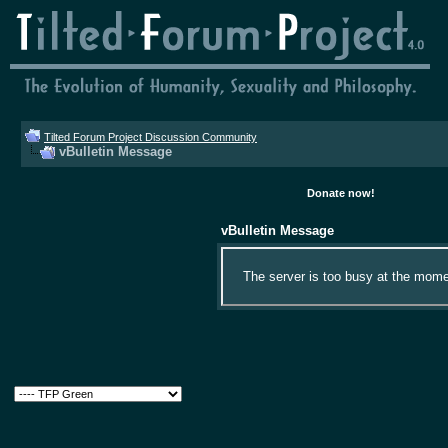
Tilted Forum Project Discussion Community
vBulletin Message
Donate now!
vBulletin Message
The server is too busy at the momen