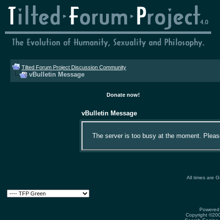
Tilted Forum Project Discussion Community
vBulletin Message
Donate now!
vBulletin Message
The server is too busy at the moment. Please 
All times are 
Powered 
Copyright ©2000