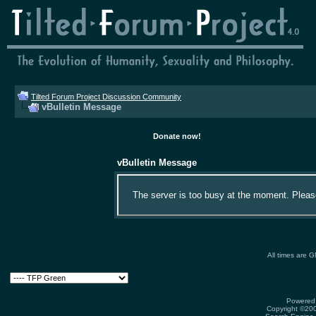
Tilted Forum Project Discussion Community
vBulletin Message
Donate now!
vBulletin Message
The server is too busy at the moment. Please 
All times are 
Powered 
Copyright ©2000