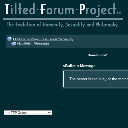
Tilted Forum Project Discussion Community
vBulletin Message
Donate now!
vBulletin Message
The server is too busy at the momen