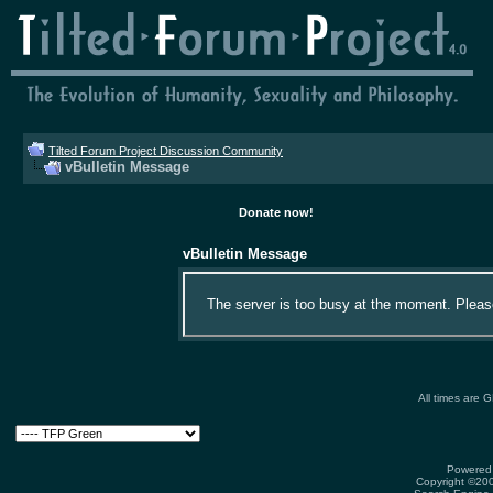
Tilted Forum Project Discussion Community
vBulletin Message
Donate now!
vBulletin Message
The server is too busy at the moment. Please 
All times are 
Powered 
Copyright ©2000