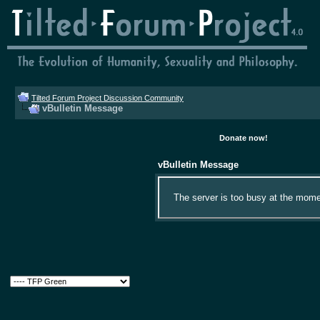
Tilted Forum Project Discussion Community
vBulletin Message
Donate now!
vBulletin Message
The server is too busy at the momen