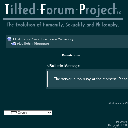
Tilted Forum Project Discussion Community
vBulletin Message
Donate now!
vBulletin Message
The server is too busy at the moment. Please 
All times are 
Powered 
Copyright ©2000