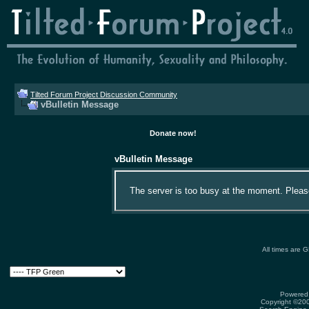
Tilted Forum Project Discussion Community
vBulletin Message
Donate now!
vBulletin Message
The server is too busy at the moment. Please 
All times are 
Powered 
Copyright ©2000