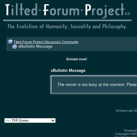
Tilted Forum Project Discussion Community
vBulletin Message
Donate now!
vBulletin Message
The server is too busy at the moment. Please 
All times are 
Powered 
Copyright ©2000