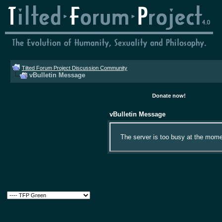
Tilted Forum Project Discussion Community
vBulletin Message
Donate now!
vBulletin Message
The server is too busy at the momen