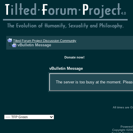
Tilted Forum Project Discussion Community
vBulletin Message
Donate now!
vBulletin Message
The server is too busy at the moment. Please 
All times are 
Powered 
Copyright ©2000