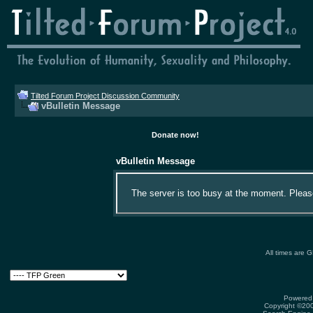
Tilted Forum Project Discussion Community
vBulletin Message
Donate now!
vBulletin Message
The server is too busy at the moment. Please 
All times are 
Powered 
Copyright ©2000