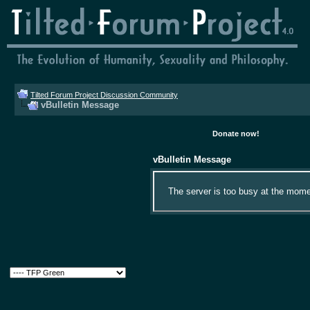
Tilted Forum Project Discussion Community
vBulletin Message
Donate now!
vBulletin Message
The server is too busy at the momen