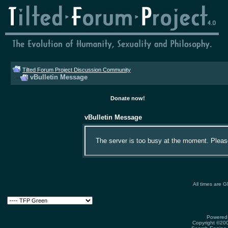
Tilted Forum Project Discussion Community
vBulletin Message
Donate now!
vBulletin Message
The server is too busy at the moment. Please 
All times are 
Powered 
Copyright ©2000