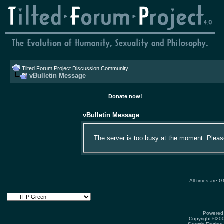
Tilted Forum Project Discussion Community
vBulletin Message
Donate now!
vBulletin Message
The server is too busy at the moment. Please 
All times are 
Powered 
Copyright ©2000