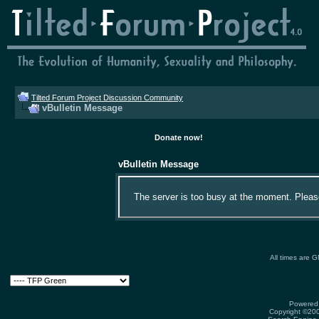
Tilted Forum Project Discussion Community
vBulletin Message
Donate now!
vBulletin Message
The server is too busy at the moment. Please 
All times are 
Powered 
Copyright ©2000