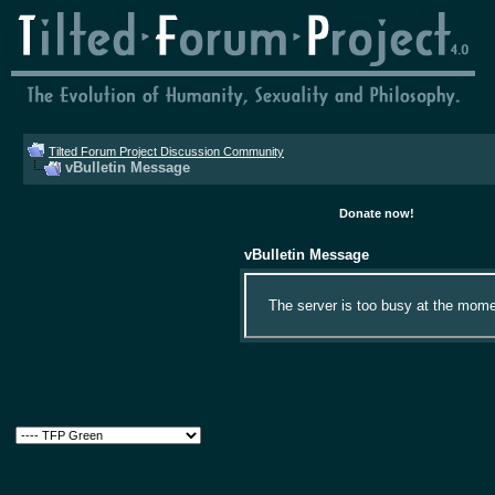
Tilted Forum Project Discussion Community
vBulletin Message
Donate now!
vBulletin Message
The server is too busy at the momen