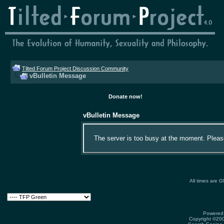
Tilted Forum Project Discussion Community
vBulletin Message
Donate now!
vBulletin Message
The server is too busy at the moment. Please 
All times are 
Powered 
Copyright ©2000