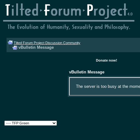
Tilted Forum Project Discussion Community
vBulletin Message
Donate now!
vBulletin Message
The server is too busy at the momen