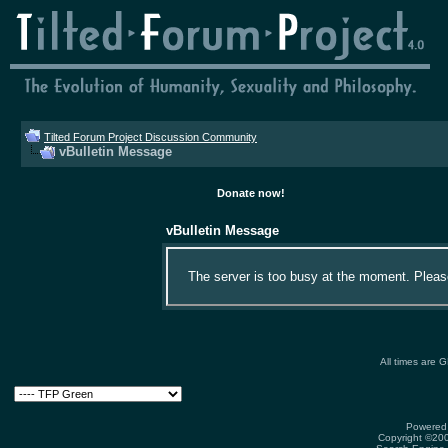
Tilted Forum Project Discussion Community
vBulletin Message
Donate now!
vBulletin Message
The server is too busy at the moment. Please 
All times are 
Powered 
Copyright ©2000