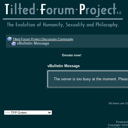
Tilted Forum Project Discussion Community
vBulletin Message
Donate now!
vBulletin Message
The server is too busy at the moment. Please 
All times are 
Powered 
Copyright ©2000