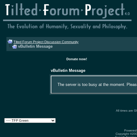
Tilted Forum Project Discussion Community
vBulletin Message
Donate now!
vBulletin Message
The server is too busy at the moment. Please 
All times are 
Powered 
Copyright ©2000